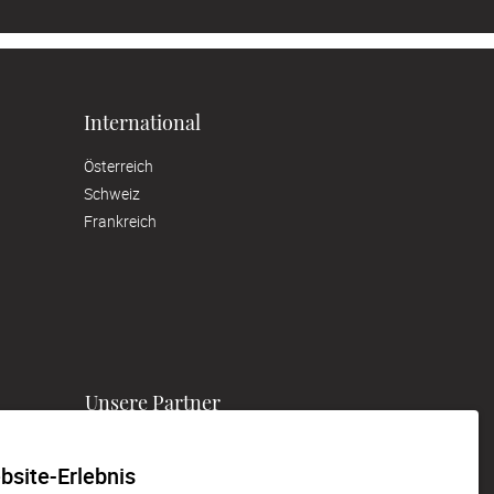
International
Österreich
Schweiz
Frankreich
Unsere Partner
bsite-Erlebnis