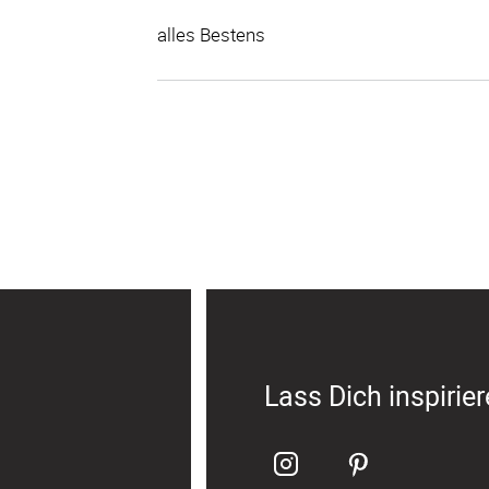
alles Bestens
Lass Dich inspirie