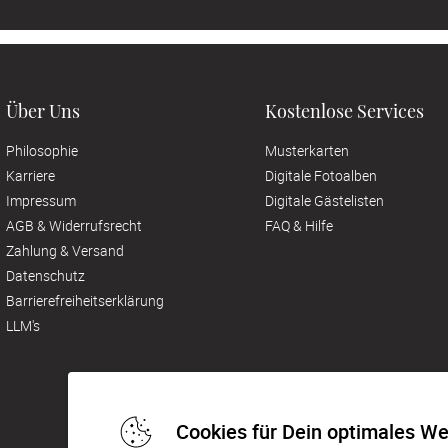
Über Uns
Kostenlose Services
Philosophie
Musterkarten
Karriere
Digitale Fotoalben
Impressum
Digitale Gästelisten
AGB & Widerrufsrecht
FAQ & Hilfe
Zahlung & Versand
Datenschutz
Barrierefreiheitserklärung
LLM's
Cookies für Dein optimales We