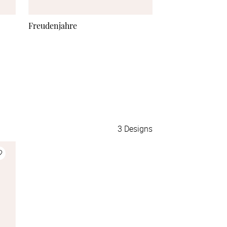
80 Stück
à 0,84 €
Freudenjahre
Goldkunst
90 Stück
à 0,80 €
100 Stück
à 0,76 €
110 Stück
à 0,76 €
120 Stück
à 0,72 €
3
Designs
130 Stück
à 0,70 €
140 Stück
à 0,69 €
150 Stück
à 0,67 €
175 Stück
à 0,66 €