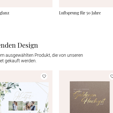
glanz
Luftsprung für 50 Jahre
enden Design
em ausgewählten Produkt, die von unseren
et gekauft werden.