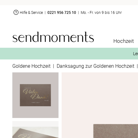
Hilfe & Service
|
0221 956 725 10
|
Mo. - Fr. von 9 bis 16 Uhr
Hochzeit
Le
Goldene Hochzeit
|
Danksagung zur Goldenen Hochzeit
2. Aktiviere „kostenl