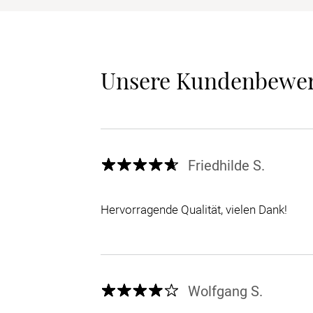
Unsere Kundenbewe
Friedhilde S.
Hervorragende Qualität, vielen Dank!
Wolfgang S.