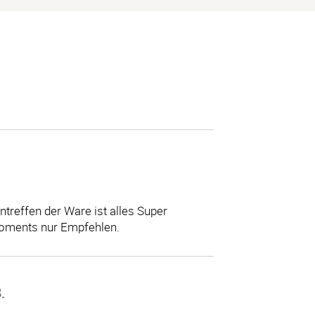
reffen der Ware ist alles Super
moments nur Empfehlen.
.