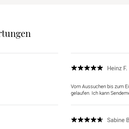
rtungen
Heinz F.
Vom Aussuchen bis zum Eint
gelaufen. Ich kann Sende
Sabine B