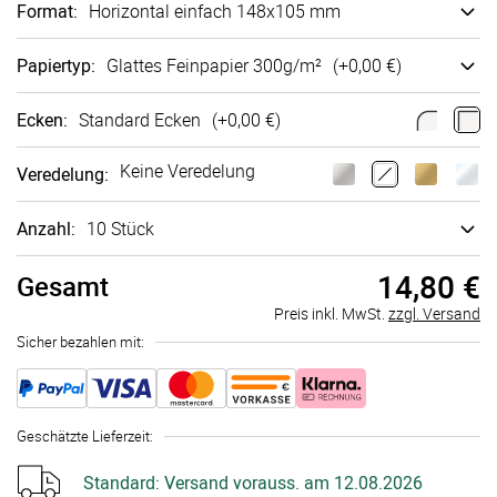
Format
:
Horizontal einfach 148x105 mm
Papiertyp
:
Glattes Fein­papier 300g/m²
(+
0,00 €
)
Ecken
:
Standard Ecken
(+
0,00 €
)
Keine Veredelung
Veredelung
:
Anzahl:
10 Stück
14,80 €
Gesamt
Preis inkl. MwSt.
zzgl. Versand
Sicher bezahlen mit:
Geschätzte Lieferzeit
:
Standard:
Versand vorauss. am 12.08.2026