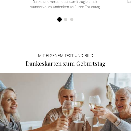
Danke und versendest damit zugleich ein
ka
wundervolles Andenken an Euren Traumtag.
MIT EIGENEM TEXT UND BILD
Dankeskarten zum Geburtstag