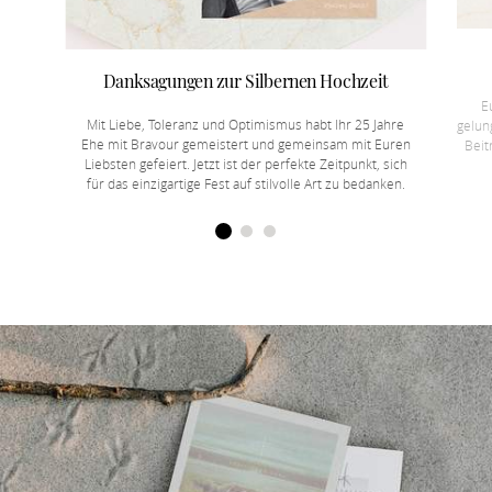
Danksagungen zur Silbernen Hochzeit
E
Mit Liebe, Toleranz und Optimismus habt Ihr 25 Jahre
gelun
Ehe mit Bravour gemeistert und gemeinsam mit Euren
Beit
Liebsten gefeiert. Jetzt ist der perfekte Zeitpunkt, sich
für das einzigartige Fest auf stilvolle Art zu bedanken.