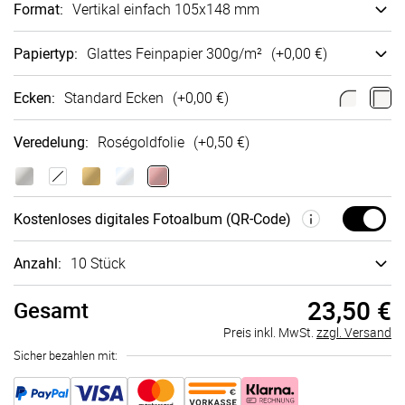
Format
:
Vertikal einfach 105x148 mm
Papiertyp
:
Glattes Fein­papier 300g/m²
(+
0,00 €
)
Ecken
:
Standard Ecken
(+
0,00 €
)
Veredelung
:
Roségoldfolie
(+
0,50 €
)
Kostenloses digitales Fotoalbum (QR-Code)
Anzahl:
10 Stück
23,50 €
Gesamt
Preis inkl. MwSt.
zzgl. Versand
Sicher bezahlen mit: