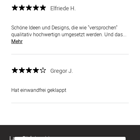
Elfriede H.
Schöne Ideen und Designs, die wie "versprochen"
qualitativ hochwertign umgesetzt werden. Und das...
Mehr
Gregor J.
Hat einwandfrei geklappt
Lass Dich inspirieren