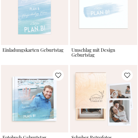
Einladungskarten Geburtstag
Umschlag mit Design
Geburtstag
Fotobuch Geburtstag
Schuber Retrofotos