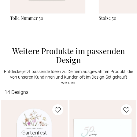
Tolle Nummer 50
Stolze 50
Weitere Produkte im passenden
Design
Entdecke jetzt passende Ideen zu Deinem ausgewählten Produkt, die
von unseren Kundinnen und Kunden oft im Design-Set gekauft
werden.
14
Designs