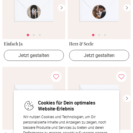
Einfach Ja
Herz & Seele
Jetzt gestalten
Jetzt gestalten
Cookies für Dein optimales
Website-Erlebnis
Wir nutzen Cookies und Technologien, um Dir
personalisierte Inhalte und Anzeigen zu zeigen, noch
bessere Produkte und Services zu bieten und deren
Performance zu messen, sowohl auf unseren eigenen