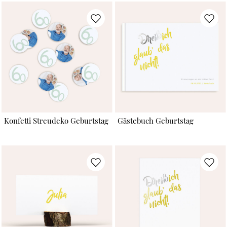
Konfetti Streudeko Geburtstag
Gästebuch Geburtstag