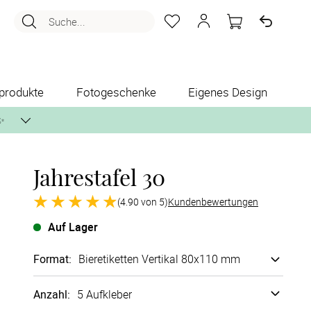
Suche...
produkte
Fotogeschenke
Eigenes Design
✨
Jahrestafel 30
nlos per Post zusenden.
(4.90 von 5)
Kundenbewertungen
Auf Lager
Format
:
Bieretiketten Vertikal 80x110 mm
Anzahl:
5 Aufkleber