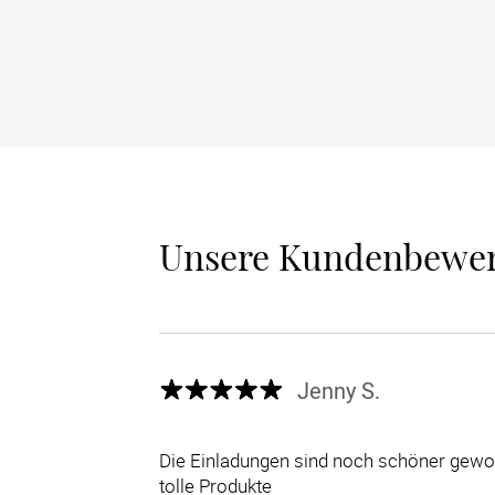
Unsere Kundenbewe
Jenny S.
Die Einladungen sind noch schöner gewor
tolle Produkte