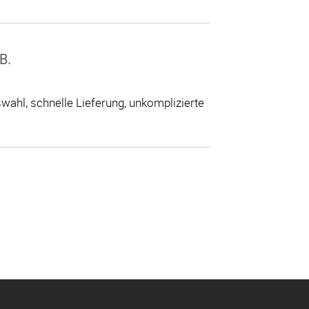
B.
ahl, schnelle Lieferung, unkomplizierte