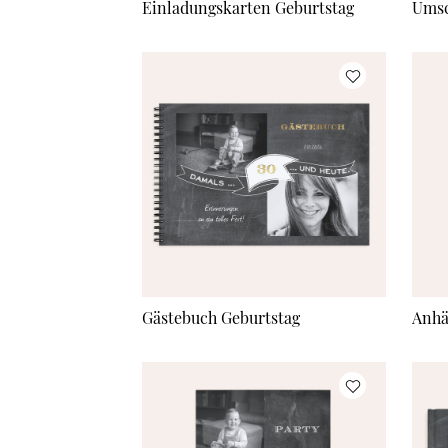
Einladungskarten Geburtstag
Umsc
Gästebuch Geburtstag
Anhä