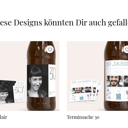
ese Designs könnten Dir auch gefal
lair
Terminsache 30