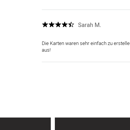
Sarah M.
Die Karten waren sehr einfach zu erstel
aus!