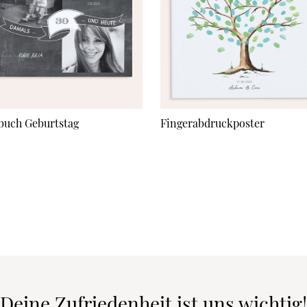
buch Geburtstag
Fingerabdruckposter
Deine Zufriedenheit ist uns wichtig!