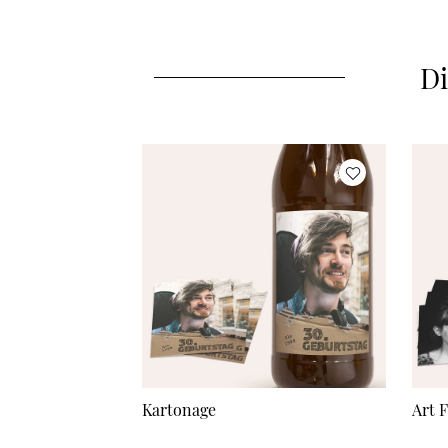
Di
Kartonage
Art F