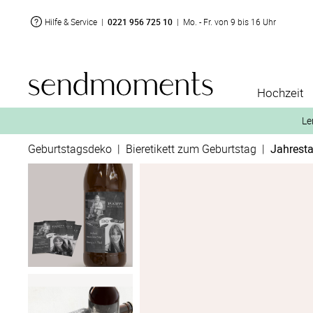
Hilfe & Service
|
0221 956 725 10
|
Mo. - Fr. von 9 bis 16 Uhr
Hochzeit
Le
Geburtstagsdeko
|
Bieretikett zum Geburtstag
|
Jahresta
2. Aktiviere „kostenl