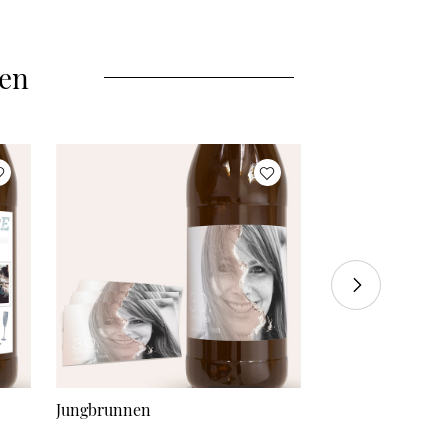
50 Aufkleber
à 0,60 €
55 Aufkleber
à 0,58 €
len
60 Aufkleber
à 0,56 €
70 Aufkleber
à 0,55 €
80 Aufkleber
à 0,53 €
90 Aufkleber
à 0,51 €
100 Aufkleber
à 0,50 €
110 Aufkleber
à 0,48 €
120 Aufkleber
à 0,46 €
Jungbrunnen
Farbtupfer
130 Aufkleber
à 0,44 €