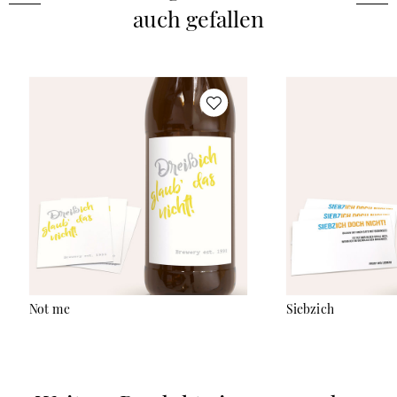
auch gefallen
Not me
Siebzich