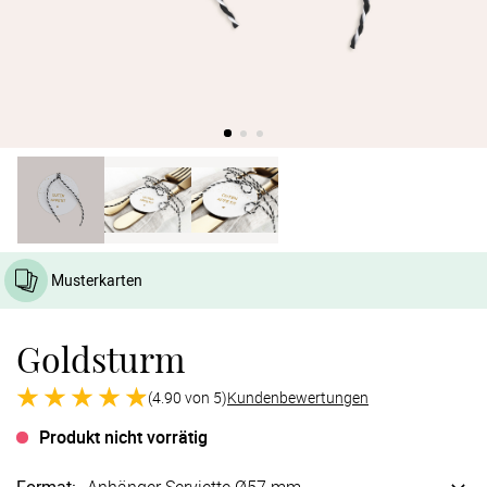
Verlobung
Junggesel
Musterkarten
Goldsturm
(4.90 von 5)
Kundenbewertungen
Produkt nicht vorrätig