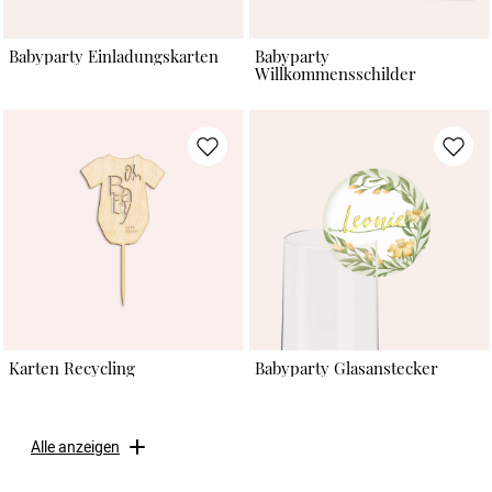
Babyparty Einladungskarten
Babyparty
Willkommensschilder
Karten Recycling
Babyparty Glasanstecker
Alle anzeigen