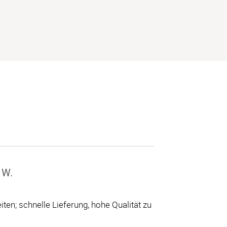
 W.
ten; schnelle Lieferung, hohe Qualität zu