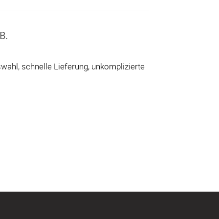
B.
ahl, schnelle Lieferung, unkomplizierte