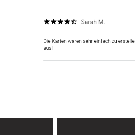
Sarah M.
Die Karten waren sehr einfach zu erstel
aus!