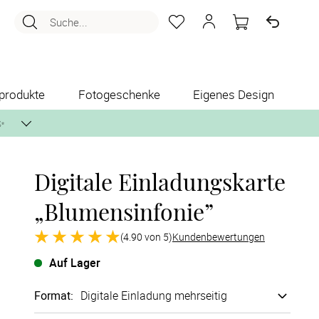
Suche...
produkte
Fotogeschenke
Eigenes Design
✨
Digitale Einladungskarte
nlos per Post zusenden.
„Blumensinfonie”
(4.90 von 5)
Kundenbewertungen
Auf Lager
Format
:
Digitale Einladung mehrseitig