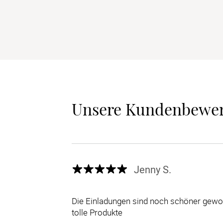
Unsere Kundenbewe
Jenny S.
Die Einladungen sind noch schöner gewor
tolle Produkte