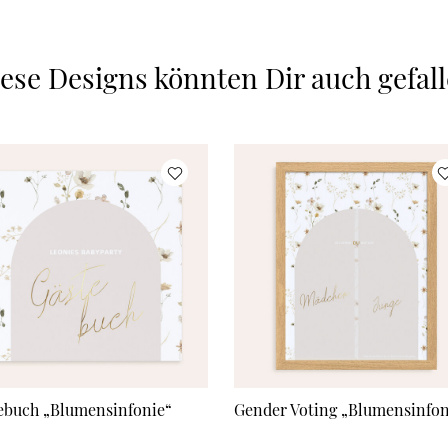
ese Designs könnten Dir auch gefal
ebuch „Blumensinfonie“
Gender Voting „Blumensinfon