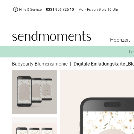
Hilfe & Service
|
0221 956 725 10
|
Mo. - Fr. von 9 bis 16 Uhr
Hochzeit
Le
Babyparty Blumensinfonie
|
Digitale Einladungskarte „B
2. Aktiviere „kostenl