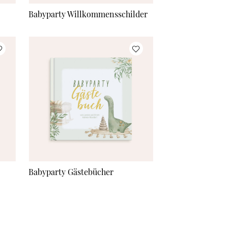
Babyparty Willkommensschilder
Babyparty Gästebücher