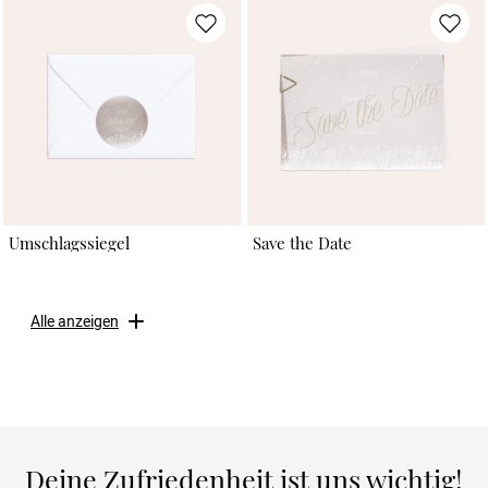
Umschlagssiegel
Save the Date
Alle anzeigen
Deine Zufriedenheit ist uns wichtig!