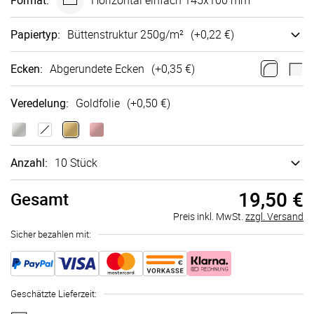
Format
:
Horizontal einfach 145x100 mm
Papiertyp
:
Bütten­struktur 250g/m²
(+
0,22 €
)
Ecken
:
Abgerundete Ecken
(+
0,35 €
)
Veredelung
:
Goldfolie
(+
0,50 €
)
Anzahl:
10 Stück
19,50 €
Gesamt
Preis inkl. MwSt.
zzgl. Versand
Sicher bezahlen mit:
Geschätzte Lieferzeit
: