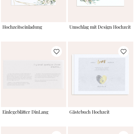
Hochzeitseinladung
Umschlag mit Design Hochzeit
Einlegeblätter DinLang
Gästebuch Hochzeit