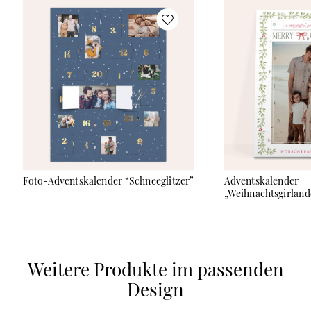
persönlicher Gruß hinter den Türchen. Nach der
Weihnachtszeit kann die Fotocollage als eigenständiges
Poster weiterverwendet werden. Hinweis: Der Adventskalender
(Kartonage mit Türchen und Fotoposter) kann ganz einfach
zuhause zusammengebastelt werden.
Foto-Adventskalender “Schneeglitzer”
Adventskalender
„Weihnachtsgirland
Weitere Produkte im passenden
Design