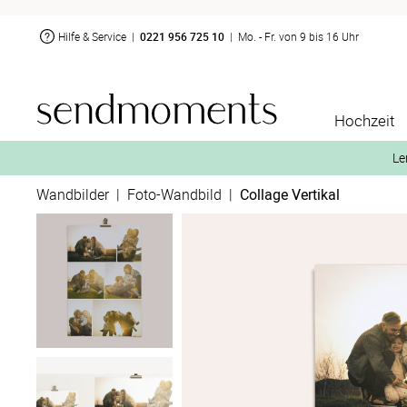
Hilfe & Service
|
0221 956 725 10
|
Mo. - Fr. von 9 bis 16 Uhr
Hochzeit
Le
Wandbilder
|
Foto-Wandbild
|
Collage Vertikal
2. Aktiviere „kostenl