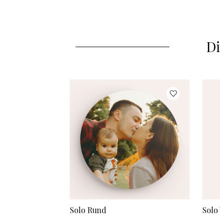
Di
Solo Rund
Solo 