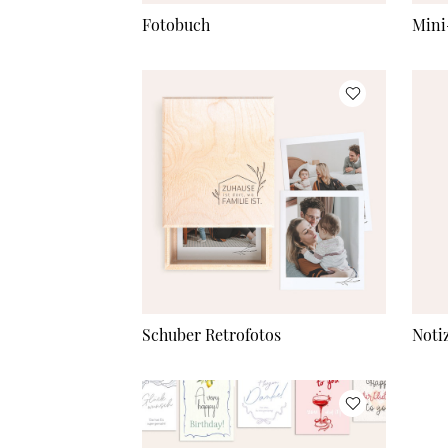
Fotobuch
Mini
Schuber Retrofotos
Noti