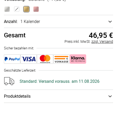
Anzahl:
1 Kalender
46,95 €
Gesamt
Preis inkl. MwSt.
zzgl. Versand
Sicher bezahlen mit:
Geschätzte Lieferzeit
:
Standard:
Versand vorauss. am 11.08.2026
Produktdetails
Papiertyp
:
Bilder­druck­papier Kalender
Schenke mit einem selbst gestalteten Fotokalender besondere