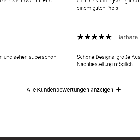
den wie erwartet. Echt
Gute Gestaltungsmöglichkei
einem guten Preis.
Barbara 
len und sehen superschön
Schöne Designs, große Ausw
Nachbestellung möglich
Alle Kundenbewertungen anzeigen