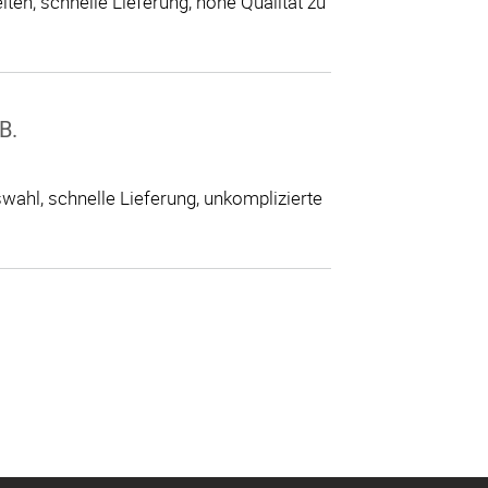
ten; schnelle Lieferung, hohe Qualität zu
B.
ahl, schnelle Lieferung, unkomplizierte