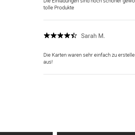
Die Einladungen sind noch schöner gewor
tolle Produkte
Sarah M.
Die Karten waren sehr einfach zu erstel
aus!