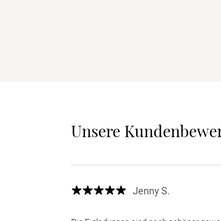
Unsere Kundenbewe
Jenny S.