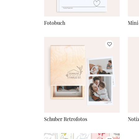
Fotobuch
Mini
Schuber Retrofotos
Noti