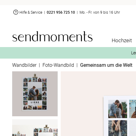
Hilfe & Service
|
0221 956 725 10
|
Mo. - Fr. von 9 bis 16 Uhr
Hochzeit
Le
Wandbilder
|
Foto-Wandbild
|
Gemeinsam um die Welt
2. Aktiviere „kostenl