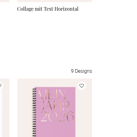
Collage mit Text Horizontal
Collage Vertikal
9
Designs