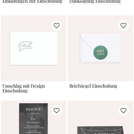
Einladungen zur Einschulung
Danksagung Einschulung
Umschlag mit Design
Briefsiegel Einschulung
Einschulung